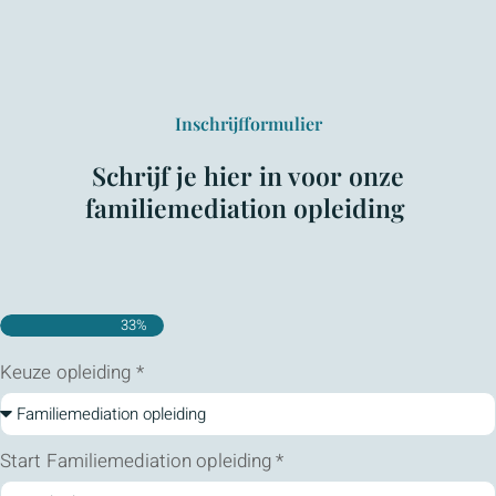
Inschrijfformulier
Schrijf je hier in voor onze
familiemediation opleiding
33%
Keuze opleiding *
Start Familiemediation opleiding *