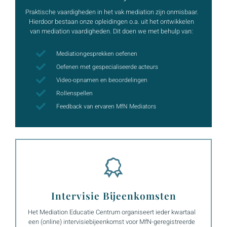
Praktische vaardigheden in het vak mediation zijn onmisbaar.
Hierdoor bestaan onze opleidingen o.a. uit het ontwikkelen
van mediation vaardigheden. Dit doen we met behulp van:
Mediationgesprekken oefenen
Oefenen met gespecialiseerde acteurs
Video-opnamen en beoordelingen
Rollenspellen
Feedback van ervaren MfN Mediators
Intervisie Bijeenkomsten
Het Mediation Educatie Centrum organiseert ieder kwartaal
een (online) intervisiebijeenkomst voor MfN-geregistreerde