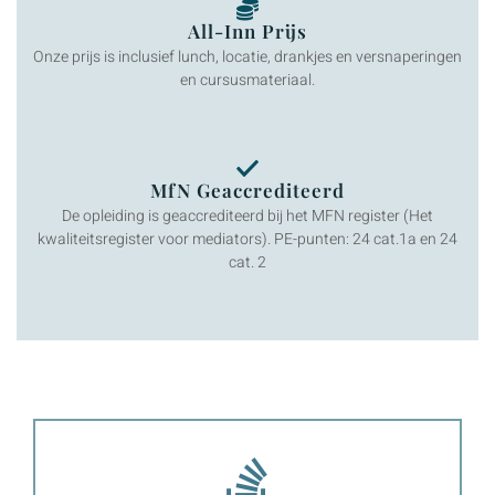
All-Inn Prijs
Onze prijs is inclusief lunch, locatie, drankjes en versnaperingen
en cursusmateriaal.
MfN Geaccrediteerd
De opleiding is geaccrediteerd bij het MFN register (Het
kwaliteitsregister voor mediators). PE-punten: 24 cat.1a en 24
cat. 2