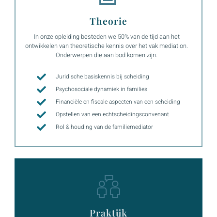
Theorie
In onze opleiding besteden we 50% van de tijd aan het
ontwikkelen van theoretische kennis over het vak mediation.
Onderwerpen die aan bod komen zijn:
Juridische basiskennis bij scheiding
Psychosociale dynamiek in families
Financiële en fiscale aspecten van een scheiding
Opstellen van een echtscheidingsconvenant
Rol & houding van de familiemediator
Praktijk