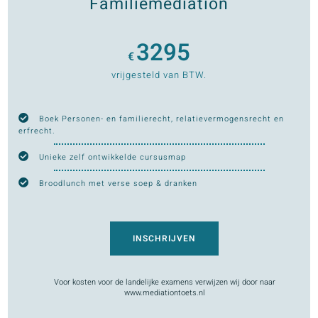
Familiemediation
3295
€
vrijgesteld van BTW.
Boek Personen- en familierecht, relatievermogensrecht en
erfrecht.
Unieke zelf ontwikkelde cursusmap
Broodlunch met verse soep & dranken
INSCHRIJVEN
Voor kosten voor de landelijke examens verwijzen wij door naar
www.mediationtoets.nl