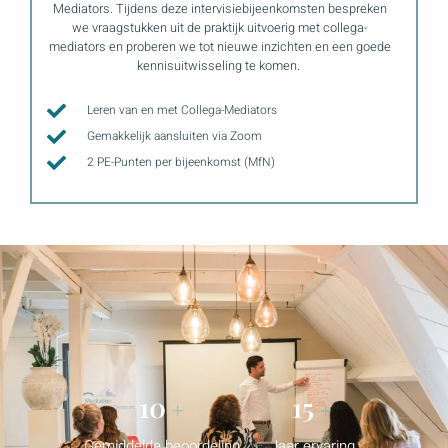
Mediators. Tijdens deze intervisiebijeenkomsten bespreken
we vraagstukken uit de praktijk uitvoerig met collega-
mediators en proberen we tot nieuwe inzichten en een goede
kennisuitwisseling te komen.
Leren van en met Collega-Mediators
Gemakkelijk aansluiten via Zoom
2 PE-Punten per bijeenkomst (MfN)
9.2
15
+
+
Gemiddelde beoordeling
Jaar ervaring