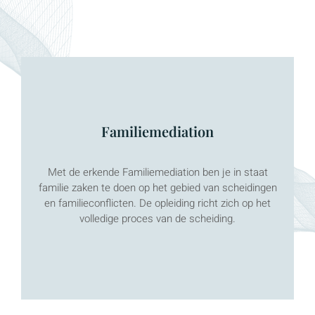
Familiemediation
Meer weten?
Met de erkende Familiemediation ben je in staat
familie zaken te doen op het gebied van scheidingen
KLIK HIER
en familieconflicten. De opleiding richt zich op het
volledige proces van de scheiding.