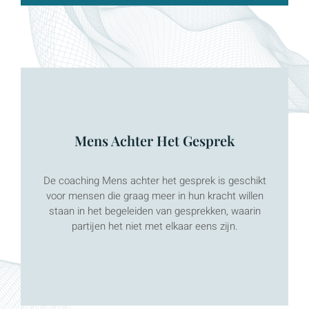
Mens Achter Het Gesprek
Meer weten?
De coaching Mens achter het gesprek is geschikt
voor mensen die graag meer in hun kracht willen
KLIK HIER
staan in het begeleiden van gesprekken, waarin
partijen het niet met elkaar eens zijn.